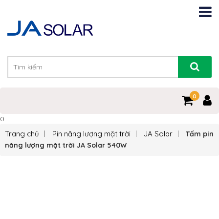
0
0
Trang chủ
Pin năng lượng mặt trời
JA Solar
Tấm pin
năng lượng mặt trời JA Solar 540W