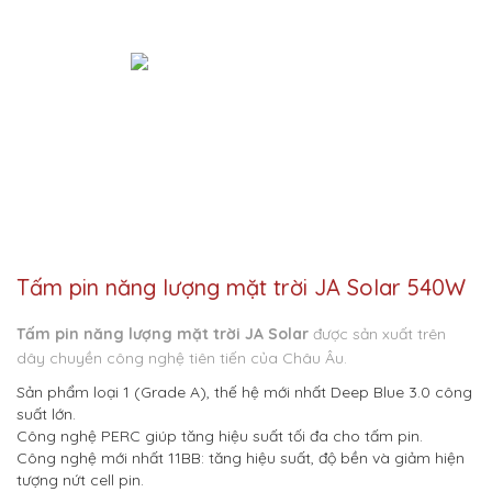
Tấm pin năng lượng mặt trời JA Solar 540W
Tấm pin năng lượng mặt trời JA Solar
được sản xuất trên
dây chuyền công nghệ tiên tiến của Châu Âu.
Sản phẩm loại 1 (Grade A), thế hệ mới nhất Deep Blue 3.0 công
suất lớn.
Công nghệ PERC giúp tăng hiệu suất tối đa cho tấm pin.
Công nghệ mới nhất 11BB: tăng hiệu suất, độ bền và giảm hiện
tượng nứt cell pin.