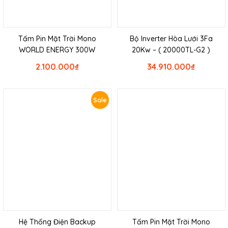
Tấm Pin Mặt Trời Mono
Bộ Inverter Hòa Lưới 3Fa
WORLD ENERGY 300W
20Kw – ( 20000TL-G2 )
2.100.000
₫
34.910.000
₫
Sale
Hệ Thống Điện Backup
Tấm Pin Mặt Trời Mono