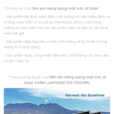
* Chứng chỉ của
Tấm pin năng lượng mặt trời JA Solar
– Sản phẩm đã được kiểm định chất lượng bởi Viện Kiểm định và
Chứng nhận VDE có trụ sở tại Offenbach (Đức), một trong
những tổ chức kiểm tra các sản phẩm điện và điện tử nổi tiếng
nhất thế giới
– Sản phẩm đáp ứng tiêu chuẩn chất lượng về kỹ thuật của hệ
thống TUV SUD (Đức)
– Sản phẩm được công nhận đảm bảo chất lượng cao theo tiêu
chuẩn Châu Âu
* Thông số kỹ thuật của
Tấm pin năng lượng mặt trời JA
Solar 540W (
JAM72S30 525-550/MR)