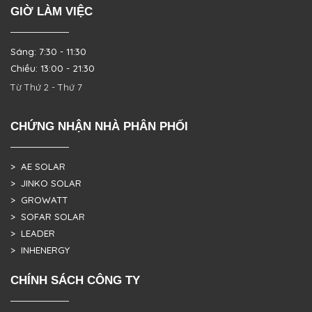
GIỜ LÀM VIỆC
Sáng: 7:30 - 11:30
Chiều: 13:00 - 21:30
Từ Thứ 2 - Thứ 7
CHỨNG NHẬN NHÀ PHÂN PHỐI
> AE SOLAR
> JINKO SOLAR
> GROWATT
> SOFAR SOLAR
> LEADER
> INHENERGY
CHÍNH SÁCH CÔNG TY