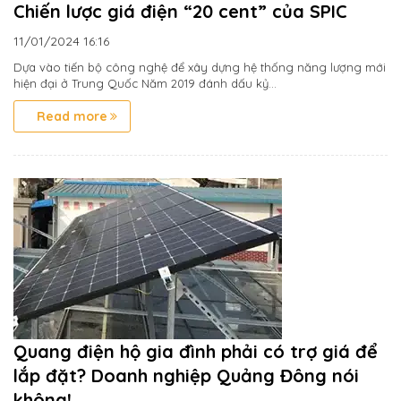
Chiến lược giá điện “20 cent” của SPIC
11/01/2024
16:16
Dựa vào tiến bộ công nghệ để xây dựng hệ thống năng lượng mới
hiện đại ở Trung Quốc Năm 2019 đánh dấu kỷ...
Read more
Quang điện hộ gia đình phải có trợ giá để
lắp đặt? Doanh nghiệp Quảng Đông nói
không!