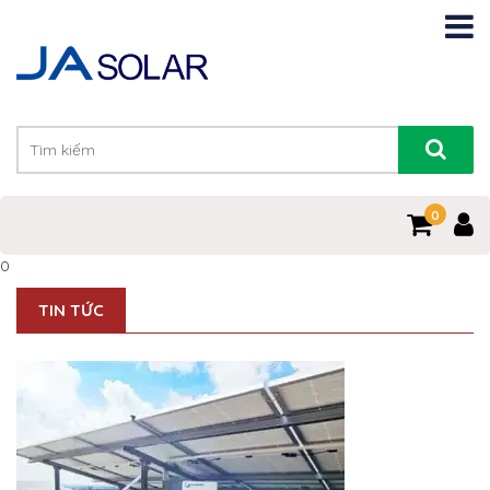
0
0
TIN TỨC