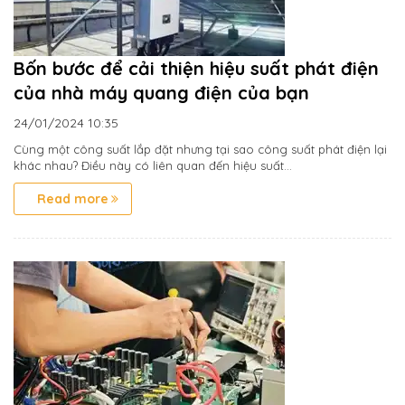
Bốn bước để cải thiện hiệu suất phát điện
của nhà máy quang điện của bạn
24/01/2024
10:35
Cùng một công suất lắp đặt nhưng tại sao công suất phát điện lại
khác nhau? Điều này có liên quan đến hiệu suất...
Read more