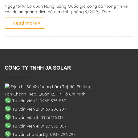
Ngày 16/9, Cơ quan Năng lượng Quốc gia công bố thông tin về
các dự án quang điện hộ gia đình (tháng 9/2019). Theo...
Read more
CÔNG TY TNHH JA SOLAR
Địa chỉ: Số 62 đường Lâm Thị Hố, Phường
Tân Chánh Hiệp, Quận 12, TP. Hồ Chí Minh
Tư vấn viên 1: 0968 575 857
Tư vấn viên 2: 0969 296 297
Tư vấn viên 3: 0926 136 137
Tư vấn viên 4: 0927 575 857
Tư vấn cho Đại Lý: 0937 296 297