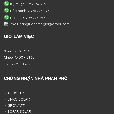
Kỹ thuật: 0947 296 297
Bảo hành: 0966 296 297
Hotline: 0909 296 297
Email: nangluongthegioi@gmail.com
GIỜ LÀM VIỆC
Sáng: 7:30 - 11:30
Chiều: 13:00 - 21:30
Từ Thứ 2 - Thứ 7
CHỨNG NHẬN NHÀ PHÂN PHỐI
> AE SOLAR
> JINKO SOLAR
> GROWATT
> SOFAR SOLAR