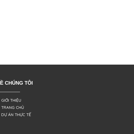
Ề CHÚNG TÔI
 GIỚI THIỆU
 TRANG CHỦ
 DỰ ÁN THỰC TẾ