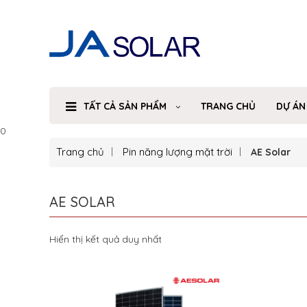
TẤT CẢ SẢN PHẨM
TRANG CHỦ
DỰ ÁN
0
Trang chủ
Pin năng lượng mặt trời
AE Solar
AE SOLAR
Hiển thị kết quả duy nhất