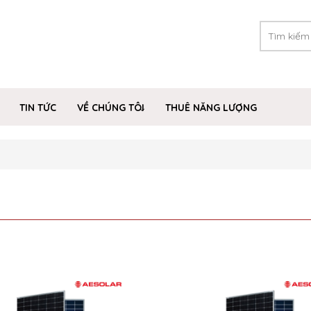
TIN TỨC
VỀ CHÚNG TÔI
THUÊ NĂNG LƯỢNG