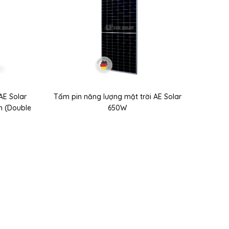
AE Solar
Tấm pin năng lượng mặt trời AE Solar
h (Double
650W