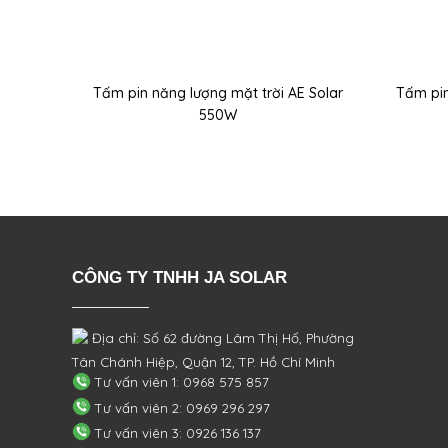
Tấm pin năng lượng mặt trời AE Solar
Tấm pin
550W
CÔNG TY TNHH JA SOLAR
Địa chỉ: Số 62 đường Lâm Thị Hố, Phường
Tân Chánh Hiệp, Quận 12, TP. Hồ Chí Minh
Tư vấn viên 1: 0968 575 857
Tư vấn viên 2: 0969 296 297
Tư vấn viên 3: 0926 136 137