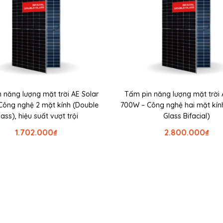
 năng lượng mặt trời AE Solar
Tấm pin năng lượng mặt trời 
Công nghệ 2 mặt kính (Double
700W – Công nghệ hai mặt kín
lass), hiệu suất vượt trội
Glass Bifacial)
1.702.000
₫
2.800.000
₫