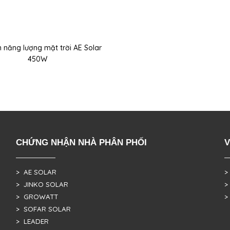
 năng lượng mặt trời AE Solar
450W
CHỨNG NHẬN NHÀ PHÂN PHỐI
V
> AE SOLAR
>
> JINKO SOLAR
>
> GROWATT
>
> SOFAR SOLAR
> LEADER