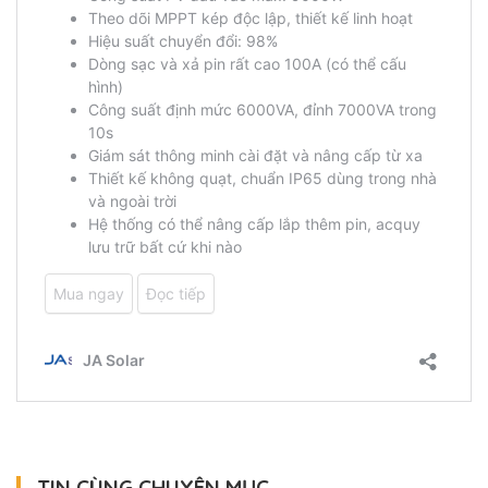
TIN CÙNG CHUYÊN MỤC