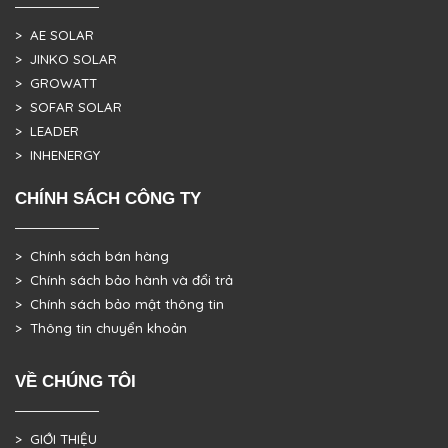
> AE SOLAR
> JINKO SOLAR
> GROWATT
> SOFAR SOLAR
> LEADER
> INHENERGY
CHÍNH SÁCH CÔNG TY
> Chính sách bán hàng
> Chính sách bảo hành và đổi trả
> Chính sách bảo mật thông tin
> Thông tin chuyển khoản
VỀ CHÚNG TÔI
> GIỚI THIỆU