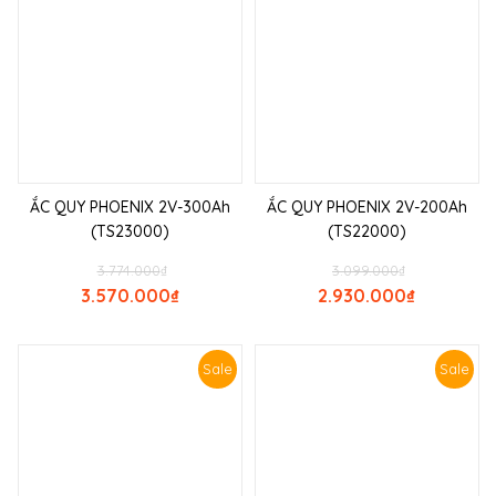
ẮC QUY PHOENIX 2V-300Ah
ẮC QUY PHOENIX 2V-200Ah
(TS23000)
(TS22000)
3.774.000
₫
3.099.000
₫
3.570.000
₫
2.930.000
₫
Sale
Sale