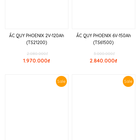
ẮC QUY PHOENIX 2V-120Ah
ẮC QUY PHOENIX 6V-150Ah
(TS21200)
(TS61500)
2.080.000
₫
3.000.000
₫
1.970.000
₫
2.840.000
₫
Sale
Sale