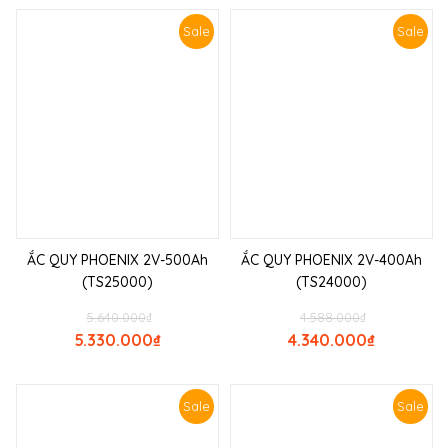
Sale
Sale
ẮC QUY PHOENIX 2V-500Ah
ẮC QUY PHOENIX 2V-400Ah
(TS25000)
(TS24000)
5.640.000
₫
4.588.000
₫
5.330.000
₫
4.340.000
₫
Sale
Sale