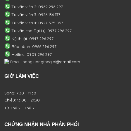
Tư vấn viên 2: 0969 296 297
Tư vấn viên 3: 0926 136 137
Tư vấn viên 4: 0927 575 857
Tư vấn cho Đại Lý: 0937 296 297
Kỹ thuật: 0947 296 297
Bảo hành: 0966 296 297
Hotline: 0909 296 297
Email: nangluongthegioi@gmail.com
GIỜ LÀM VIỆC
Sáng: 7:30 - 11:30
Chiều: 13:00 - 21:30
Từ Thứ 2 - Thứ 7
CHỨNG NHẬN NHÀ PHÂN PHỐI