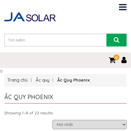
0
0
Trang chủ
Ắc quy
Ắc Quy Phoenix
ẮC QUY PHOENIX
Showing 1–8 of 22 results