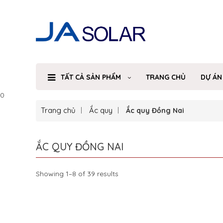
TẤT CẢ SẢN PHẨM
TRANG CHỦ
DỰ ÁN
0
Trang chủ
Ắc quy
Ắc quy Đồng Nai
ẮC QUY ĐỒNG NAI
Showing 1–8 of 39 results