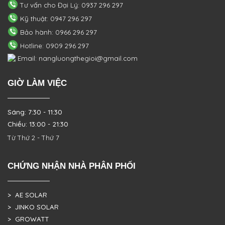
Tư vấn cho Đại Lý: 0937 296 297
Kỹ thuật: 0947 296 297
Bảo hành: 0966 296 297
Hotline: 0909 296 297
Email: nangluongthegioi@gmail.com
GIỜ LÀM VIỆC
Sáng: 7:30 - 11:30
Chiều: 13:00 - 21:30
Từ Thứ 2 - Thứ 7
CHỨNG NHẬN NHÀ PHÂN PHỐI
> AE SOLAR
> JINKO SOLAR
> GROWATT