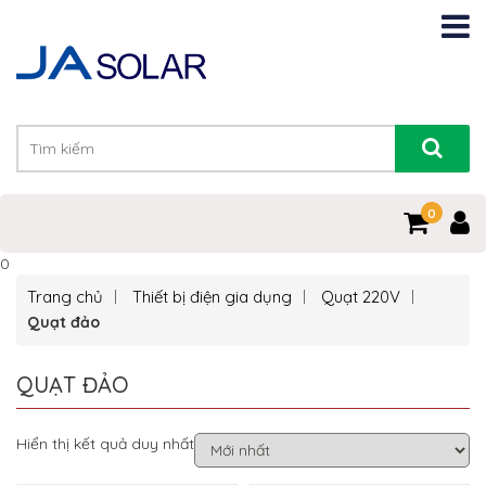
0
0
Trang chủ
Thiết bị điện gia dụng
Quạt 220V
Quạt đảo
QUẠT ĐẢO
Hiển thị kết quả duy nhất