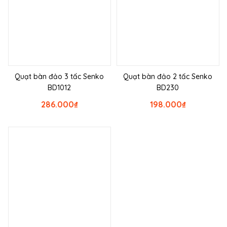
Quạt bàn đảo 3 tấc Senko
Quạt bàn đảo 2 tấc Senko
BD1012
BD230
286.000
₫
198.000
₫