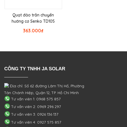
Quạt đảo trần chuyển
hướng cơ Senko TD105
363.000
₫
CÔNG TY TNHH JA SOLAR
Địa chỉ: Số 62 đường Lâm Thị Hố, Phường
Tân Chánh Hiệp, Quận 12, TP. Hồ Chí Minh
Tư vấn viên 1: 0968 575 857
Tư vấn viên 2: 0969 296 297
Tư vấn viên 3: 0926 136 137
Tư vấn viên 4: 0927 575 857