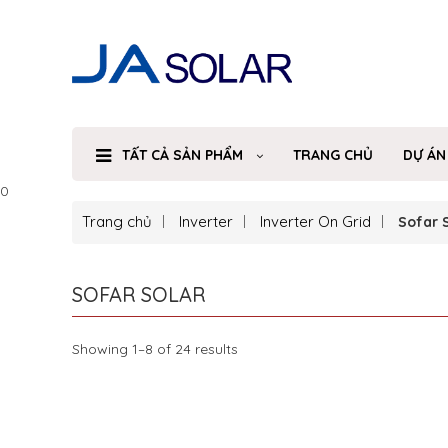
TẤT CẢ SẢN PHẨM
TRANG CHỦ
DỰ ÁN
0
Trang chủ
Inverter
Inverter On Grid
Sofar 
SOFAR SOLAR
Showing 1–8 of 24 results