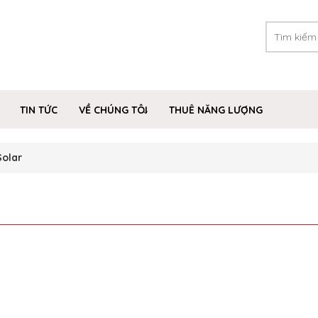
TIN TỨC
VỀ CHÚNG TÔI
THUÊ NĂNG LƯỢNG
Solar