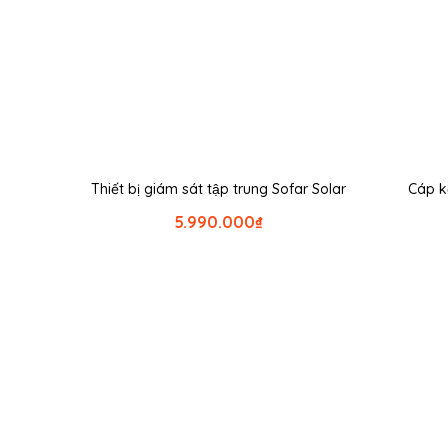
Thiết bị giám sát tập trung Sofar Solar
Cáp kê
5.990.000
₫