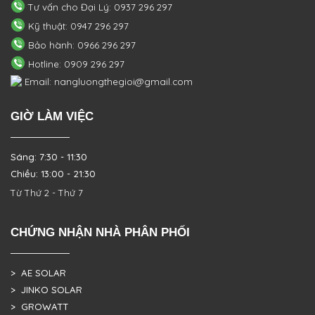
Tư vấn cho Đại Lý: 0937 296 297
Kỹ thuật: 0947 296 297
Bảo hành: 0966 296 297
Hotline: 0909 296 297
Email: nangluongthegioi@gmail.com
GIỜ LÀM VIỆC
Sáng: 7:30 - 11:30
Chiều: 13:00 - 21:30
Từ Thứ 2 - Thứ 7
CHỨNG NHẬN NHÀ PHÂN PHỐI
> AE SOLAR
> JINKO SOLAR
> GROWATT