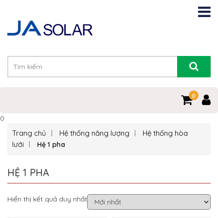
0
0
Trang chủ
Hệ thống năng lượng
Hệ thống hòa
lưới
Hệ 1 pha
HỆ 1 PHA
Hiển thị kết quả duy nhất