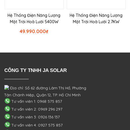
Hệ Thống Điện Năng Lượng
Hệ Thống Điện Năng Lượng
Mặt Trời Hoà Lưới 5400W
Mặt Trời Hoà Lưới 2.7KW
49.990.000
₫
CÔNG TY TNHH JA SOLAR
Địa chỉ: Số 62 đường Lâm Thị Hố, Phường
Tân Chánh Hiệp, Quận 12, TP. Hồ Chí Minh
Tư vấn viên 1: 0968 575 857
Tư vấn viên 2: 0969 296 297
Tư vấn viên 3: 0926 136 137
Tư vấn viên 4: 0927 575 857