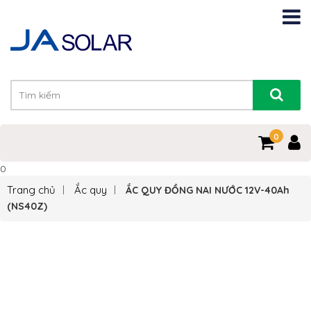
0
0
Trang chủ
Ắc quy
ẮC QUY ĐỒNG NAI NƯỚC 12V-40Ah
(NS40Z)