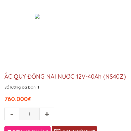
ẮC QUY ĐỒNG NAI NƯỚC 12V-40Ah (NS40Z)
Số lượng đã bán:
1
760.000
₫
-
+