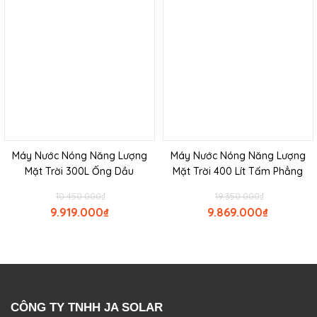
Máy Nước Nóng Năng Lượng
Máy Nước Nóng Năng Lượng
Mặt Trời 300L Ống Dầu
Mặt Trời 400 Lít Tấm Phẳng
10.450.000
₫
19.350.000
₫
9.919.000
₫
9.869.000
₫
CÔNG TY TNHH JA SOLAR