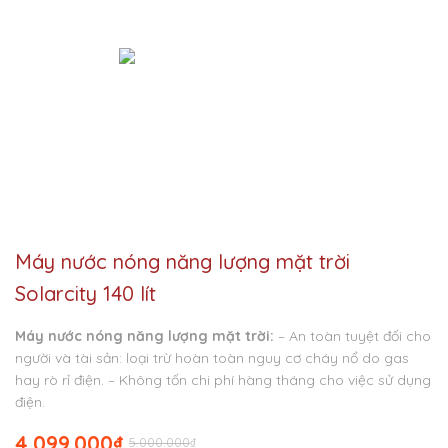
Máy nước nóng năng lượng mặt trời
Solarcity 140 lít
Máy nước nóng năng lượng mặt trời:
– An toàn tuyệt đối cho
người và tài sản: loại trừ hoàn toàn nguy cơ cháy nổ do gas
hay rò rỉ điện.
– Không tốn chi phí hàng tháng cho việc sử dụng
điện.
4.099.000
₫
5.000.000
₫