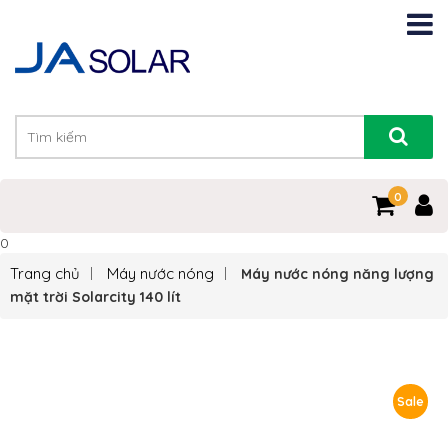
0
0
Trang chủ
Máy nước nóng
Máy nước nóng năng lượng
mặt trời Solarcity 140 lít
Sale