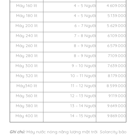
Máy 160 lít
4 – 5 Người
4.609.000
Máy 180 lít
4 – 5 Người
5.139.000
Máy 200 lít
6 – 7 Người
5.629.000
Máy 240 lít
7 – 8 Người
6.109.000
Máy 260 lít
8 – 9 Người
6.579.000
Máy 280 lít
8 – 9 Người
7.109.000
Máy 300 lít
9 – 10 Người
7.639.000
Máy 320 lít
10 – 11 Người
8.179.000
Máy340 lít
11 – 12 Người
8.599.000
Máy 360 lít
12 – 13 Người
9.119.000
Máy 380 lít
13 – 14 Người
9.649.000
Máy 400 lít
14 – 15 Người
9.869.000
Ghi chú:
Máy nước nóng năng lượng mặt trời Solarcity bảo