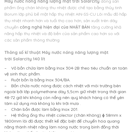
Máy nước nóng năng lượng mặt trời Solarcity
dòng sản
phẩm ống chân không thu nhiệt được chế tạo bằng thủy tinh
Borum lớp phủ bề mặt hấp thụ nhiệt AIN-SS-CU Lõi mầu đỏ hấp
thụ nhiệt nhanh hơn và tuổi thọ cao hơn, sản xuất trên dây
chuyền
công nghệ hiện đại của NHẬT BẢN
tăng cường khả
năng hấp thụ nhiệt và độ bền của sản phẩm cao hơn so với
các sản phẩm thông thường
Thông số kĩ thuật Máy nước nóng năng lượng mặt
trời Solarcity 140 lít
– Vỏ bồn chứa làm bằng Inox 304-2B theo tiêu chuẩn an toàn
vệ sinh thực phẩm.
– Ruột bồn là bằng Inox 304/BA.
– Bồn chứa nước nóng được cách nhiệt với môi trường bên
ngoài bởi lớp polymethane dày 5,5cm giữ nhiệt trong thời gian
48-72 giờ khi không còn nắng nên quý khách hàng có thể yên
tâm sử dụng mà không lo khi trời mưa .
– Chân bồn được làm bằng Inox 201.
– Hệ thống ống thu nhiệt colector (chân Không) ϕ 58mm x
1800mm lõi đỏ được thiết kế đặc biệt để chuyển hóa quang
năng thành nhiệt năng làm nóng nước trong bình đồng thời