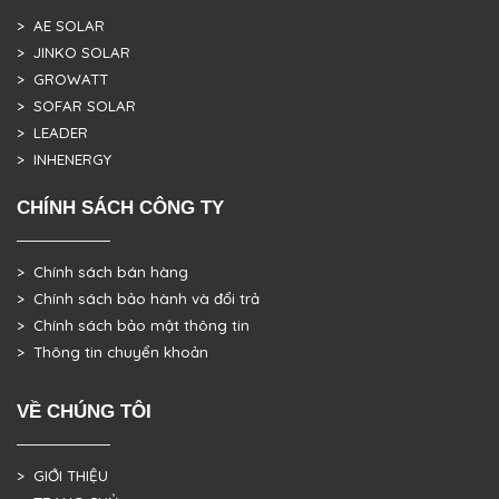
> AE SOLAR
> JINKO SOLAR
> GROWATT
> SOFAR SOLAR
> LEADER
> INHENERGY
CHÍNH SÁCH CÔNG TY
> Chính sách bán hàng
> Chính sách bảo hành và đổi trả
> Chính sách bảo mật thông tin
> Thông tin chuyển khoản
VỀ CHÚNG TÔI
> GIỚI THIỆU