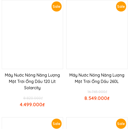
Sale
Sale
Máy Nước Nóng Năng Lượng
Máy Nước Nóng Năng Lượng
Mặt Trời Ống Dầu 120 Lít
Mặt Trời Ống Dầu 260L
Solarcity
16.765.000
₫
8.549.000
₫
8.820.000
₫
4.499.000
₫
Sale
Sale