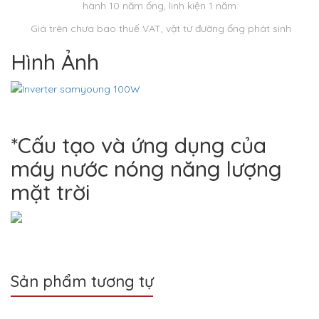
hành 10 năm ống, linh kiện 1 năm
Giá trên chưa bao thuế VAT, vật tư đường ống phát sinh
Hình Ảnh
*Cấu tạo và ứng dụng của
máy nước nóng năng lượng
mặt trời
Sản phẩm tương tự