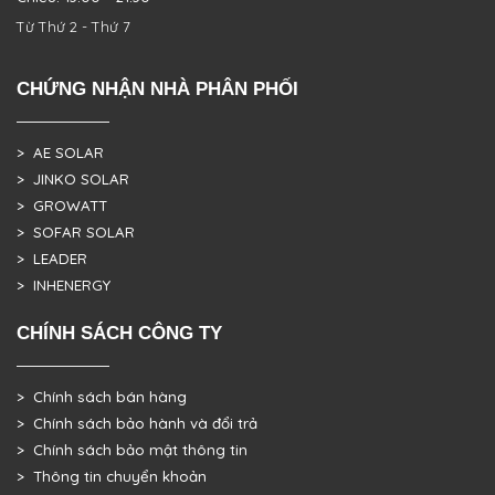
Từ Thứ 2 - Thứ 7
CHỨNG NHẬN NHÀ PHÂN PHỐI
> AE SOLAR
> JINKO SOLAR
> GROWATT
> SOFAR SOLAR
> LEADER
> INHENERGY
CHÍNH SÁCH CÔNG TY
> Chính sách bán hàng
> Chính sách bảo hành và đổi trả
> Chính sách bảo mật thông tin
> Thông tin chuyển khoản