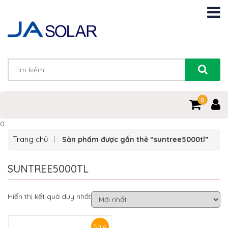
0
0
Trang chủ
Sản phẩm được gắn thẻ “suntree5000tl”
SUNTREE5000TL
Hiển thị kết quả duy nhất
Sale