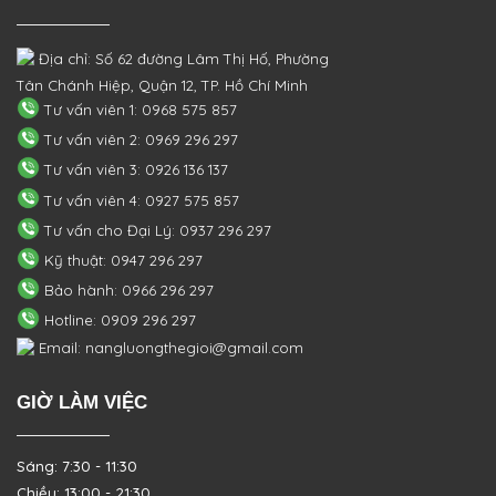
Địa chỉ: Số 62 đường Lâm Thị Hố, Phường
Tân Chánh Hiệp, Quận 12, TP. Hồ Chí Minh
Tư vấn viên 1: 0968 575 857
Tư vấn viên 2: 0969 296 297
Tư vấn viên 3: 0926 136 137
Tư vấn viên 4: 0927 575 857
Tư vấn cho Đại Lý: 0937 296 297
Kỹ thuật: 0947 296 297
Bảo hành: 0966 296 297
Hotline: 0909 296 297
Email: nangluongthegioi@gmail.com
GIỜ LÀM VIỆC
Sáng: 7:30 - 11:30
Chiều: 13:00 - 21:30