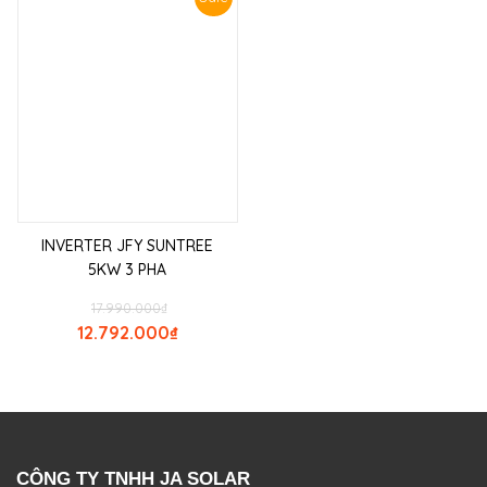
INVERTER JFY SUNTREE
5KW 3 PHA
17.990.000
₫
12.792.000
₫
CÔNG TY TNHH JA SOLAR