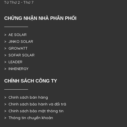
Từ Thứ 2 - Thứ 7
CHỨNG NHẬN NHÀ PHÂN PHỐI
> AE SOLAR
> JINKO SOLAR
> GROWATT
> SOFAR SOLAR
> LEADER
> INHENERGY
CHÍNH SÁCH CÔNG TY
> Chính sách bán hàng
> Chính sách bảo hành và đổi trả
> Chính sách bảo mật thông tin
> Thông tin chuyển khoản