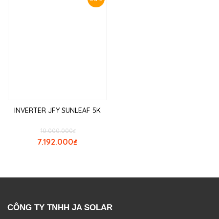
INVERTER JFY SUNLEAF 5K
10.000.000
₫
7.192.000
₫
CÔNG TY TNHH JA SOLAR