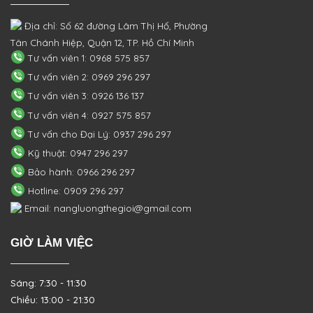
Địa chỉ: Số 62 đường Lâm Thị Hố, Phường
Tân Chánh Hiệp, Quận 12, TP. Hồ Chí Minh
Tư vấn viên 1: 0968 575 857
Tư vấn viên 2: 0969 296 297
Tư vấn viên 3: 0926 136 137
Tư vấn viên 4: 0927 575 857
Tư vấn cho Đại Lý: 0937 296 297
Kỹ thuật: 0947 296 297
Bảo hành: 0966 296 297
Hotline: 0909 296 297
Email: nangluongthegioi@gmail.com
GIỜ LÀM VIỆC
Sáng: 7:30 - 11:30
Chiều: 13:00 - 21:30