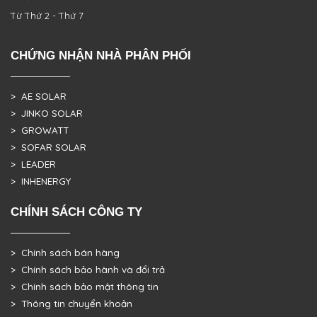
Từ Thứ 2 - Thứ 7
CHỨNG NHẬN NHÀ PHÂN PHỐI
> AE SOLAR
> JINKO SOLAR
> GROWATT
> SOFAR SOLAR
> LEADER
> INHENERGY
CHÍNH SÁCH CÔNG TY
> Chính sách bán hàng
> Chính sách bảo hành và đổi trả
> Chính sách bảo mật thông tin
> Thông tin chuyển khoản