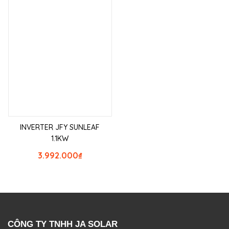
INVERTER JFY SUNLEAF
1.1KW
3.992.000
₫
CÔNG TY TNHH JA SOLAR