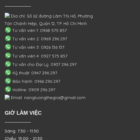
Địa chỉ: Số 62 đường Lâm Thị Hố, Phường
Tân Chánh Hiệp, Quận 12, TP. Hồ Chí Minh
Tư vấn viên 1: 0968 575 857
Tư vấn viên 2: 0969 296 297
Tư vấn viên 3: 0926 136 137
Tư vấn viên 4: 0927 575 857
Tư vấn cho Đại Lý: 0937 296 297
Kỹ thuật: 0947 296 297
Bảo hành: 0966 296 297
Hotline: 0909 296 297
Email: nangluongthegioi@gmail.com
GIỜ LÀM VIỆC
Sáng: 7:30 - 11:30
Chiều: 13:00 - 21:30