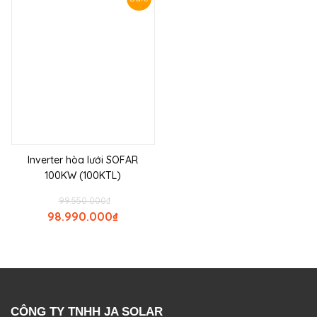
Inverter hòa lưới SOFAR
100KW (100KTL)
99.550.000
₫
98.990.000
₫
CÔNG TY TNHH JA SOLAR