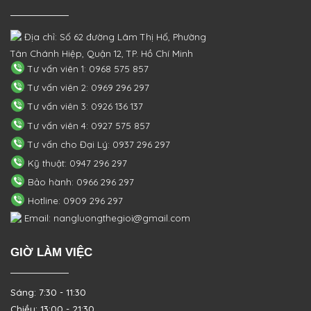
Địa chỉ: Số 62 đường Lâm Thị Hố, Phường
Tân Chánh Hiệp, Quận 12, TP. Hồ Chí Minh
Tư vấn viên 1: 0968 575 857
Tư vấn viên 2: 0969 296 297
Tư vấn viên 3: 0926 136 137
Tư vấn viên 4: 0927 575 857
Tư vấn cho Đại Lý: 0937 296 297
Kỹ thuật: 0947 296 297
Bảo hành: 0966 296 297
Hotline: 0909 296 297
Email: nangluongthegioi@gmail.com
GIỜ LÀM VIỆC
Sáng: 7:30 - 11:30
Chiều: 13:00 - 21:30