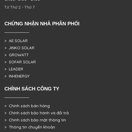
Từ Thứ 2 - Thứ 7
CHỨNG NHẬN NHÀ PHÂN PHỐI
> AE SOLAR
> JINKO SOLAR
> GROWATT
> SOFAR SOLAR
> LEADER
> INHENERGY
CHÍNH SÁCH CÔNG TY
> Chính sách bán hàng
> Chính sách bảo hành và đổi trả
> Chính sách bảo mật thông tin
> Thông tin chuyển khoản