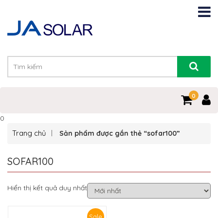
0
0
Trang chủ
Sản phẩm được gắn thẻ “sofar100”
SOFAR100
Hiển thị kết quả duy nhất
Sale