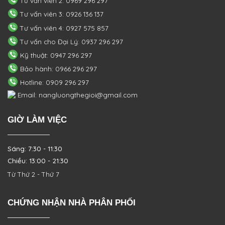
Tư vấn viên 2: 0969 296 297
Tư vấn viên 3: 0926 136 137
Tư vấn viên 4: 0927 575 857
Tư vấn cho Đại Lý: 0937 296 297
Kỹ thuật: 0947 296 297
Bảo hành: 0966 296 297
Hotline: 0909 296 297
Email: nangluongthegioi@gmail.com
GIỜ LÀM VIỆC
Sáng: 7:30 - 11:30
Chiều: 13:00 - 21:30
Từ Thứ 2 - Thứ 7
CHỨNG NHẬN NHÀ PHÂN PHỐI