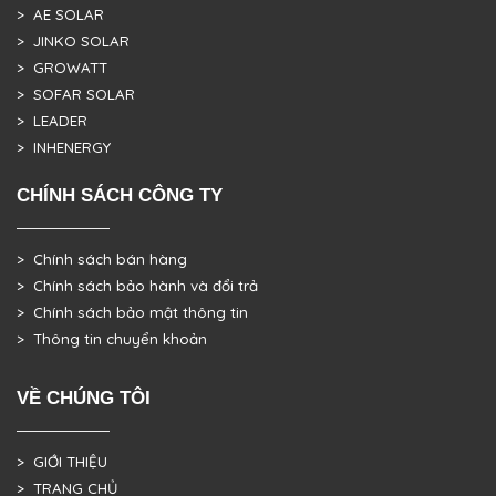
> AE SOLAR
> JINKO SOLAR
> GROWATT
> SOFAR SOLAR
> LEADER
> INHENERGY
CHÍNH SÁCH CÔNG TY
> Chính sách bán hàng
> Chính sách bảo hành và đổi trả
> Chính sách bảo mật thông tin
> Thông tin chuyển khoản
VỀ CHÚNG TÔI
> GIỚI THIỆU
> TRANG CHỦ