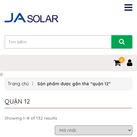
0
0
Trang chủ
Sản phẩm được gắn thẻ “quận 12”
QUẬN 12
Showing 1–8 of 132 results