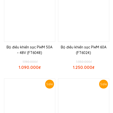
Bộ điều khiển sạc PWM 50A
Bộ điều khiển sạc PWM 60A
– 48V (FT6048)
(FT6024)
1.190.000
₫
1.350.000
₫
1.090.000
₫
1.250.000
₫
Sale
Sale