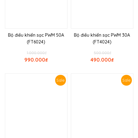
Bộ điều khiển sạc PWM 50A
Bộ điều khiển sạc PWM 30A
(FT6024)
(FT4024)
1.000.000
₫
500.000
₫
990.000
₫
490.000
₫
Sale
Sale