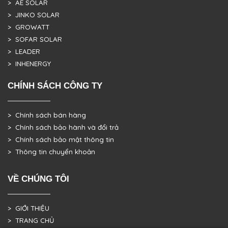
> AE SOLAR
> JINKO SOLAR
> GROWATT
> SOFAR SOLAR
> LEADER
> INHENERGY
CHÍNH SÁCH CÔNG TY
> Chính sách bán hàng
> Chính sách bảo hành và đổi trả
> Chính sách bảo mật thông tin
> Thông tin chuyển khoản
VỀ CHÚNG TÔI
> GIỚI THIỆU
> TRANG CHỦ