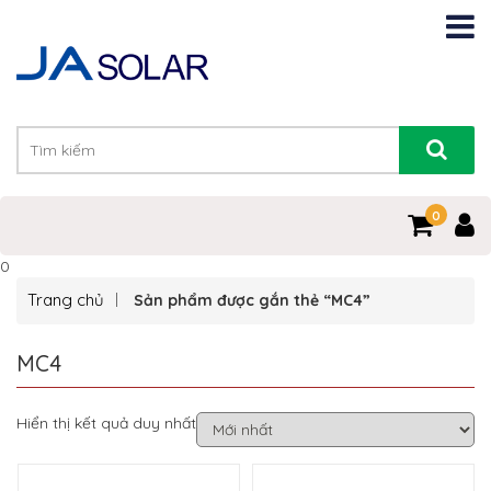
0
0
Trang chủ
Sản phẩm được gắn thẻ “MC4”
MC4
Hiển thị kết quả duy nhất