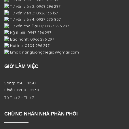
Tư vấn viên 2: 0969 296 297
Tư vấn viên 3: 0926 136 137
Tư vấn viên 4: 0927 575 857
Tư vấn cho Đại Lý: 0937 296 297
Kỹ thuật: 0947 296 297
Bảo hành: 0966 296 297
Hotline: 0909 296 297
Email: nangluongthegioi@gmail.com
GIỜ LÀM VIỆC
Sáng: 7:30 - 11:30
Chiều: 13:00 - 21:30
Từ Thứ 2 - Thứ 7
CHỨNG NHẬN NHÀ PHÂN PHỐI