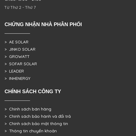
Từ Thứ 2 - Thứ 7
CHỨNG NHẬN NHÀ PHÂN PHỐI
> AE SOLAR
> JINKO SOLAR
> GROWATT
> SOFAR SOLAR
> LEADER
> INHENERGY
CHÍNH SÁCH CÔNG TY
> Chính sách bán hàng
> Chính sách bảo hành và đổi trả
> Chính sách bảo mật thông tin
> Thông tin chuyển khoản