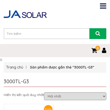
0
0
Trang chủ
Sản phẩm được gắn thẻ “3000TL-G3”
3000TL-G3
Hiển thị kết quả duy nhất
Sale