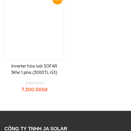
Inverter hòa lưới SOFAR
3KW 1 pha (3000TL-G3)
8.251.000
₫
7.200.000
₫
CÔNG TY TNHH JA SOLAR