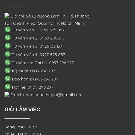
Địa chỉ: Số 62 đường Lâm Thị Hố, Phường
Tân Chánh Hiệp, Quận 12, TP. Hồ Chí Minh
Tư vấn viên 1: 0968 575 857
Tư vấn viên 2: 0969 296 297
Tư vấn viên 3: 0926 136 137
Tư vấn viên 4: 0927 575 857
Tư vấn cho Đại Lý: 0937 296 297
Kỹ thuật: 0947 296 297
Bảo hành: 0966 296 297
Hotline: 0909 296 297
Email: nangluongthegioi@gmail.com
GIỜ LÀM VIỆC
Sáng: 7:30 - 11:30
Chiều: 13:00 - 21:30