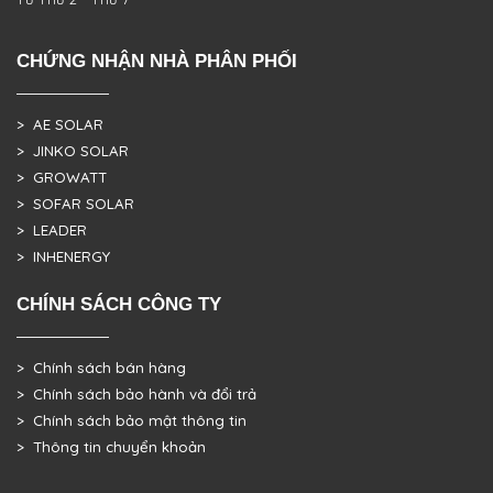
CHỨNG NHẬN NHÀ PHÂN PHỐI
> AE SOLAR
> JINKO SOLAR
> GROWATT
> SOFAR SOLAR
> LEADER
> INHENERGY
CHÍNH SÁCH CÔNG TY
> Chính sách bán hàng
> Chính sách bảo hành và đổi trả
> Chính sách bảo mật thông tin
> Thông tin chuyển khoản