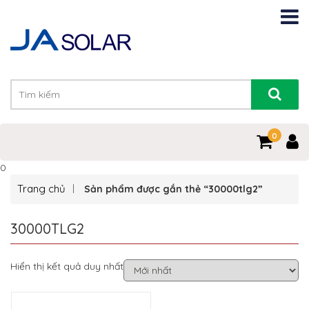
0
0
Trang chủ
Sản phẩm được gắn thẻ “30000tlg2”
30000TLG2
Hiển thị kết quả duy nhất