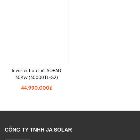
Inverter hòa lưới SOFAR
30KW (30000TL-G2)
44.990.000
₫
CÔNG TY TNHH JA SOLAR