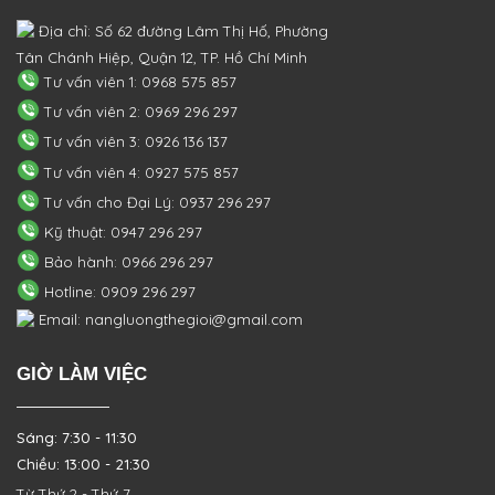
Địa chỉ: Số 62 đường Lâm Thị Hố, Phường
Tân Chánh Hiệp, Quận 12, TP. Hồ Chí Minh
Tư vấn viên 1: 0968 575 857
Tư vấn viên 2: 0969 296 297
Tư vấn viên 3: 0926 136 137
Tư vấn viên 4: 0927 575 857
Tư vấn cho Đại Lý: 0937 296 297
Kỹ thuật: 0947 296 297
Bảo hành: 0966 296 297
Hotline: 0909 296 297
Email: nangluongthegioi@gmail.com
GIỜ LÀM VIỆC
Sáng: 7:30 - 11:30
Chiều: 13:00 - 21:30
Từ Thứ 2 - Thứ 7