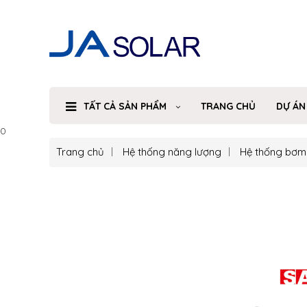
TẤT CẢ SẢN PHẨM
TRANG CHỦ
DỰ ÁN
0
Trang chủ
Hệ thống năng lượng
Hệ thống bơm