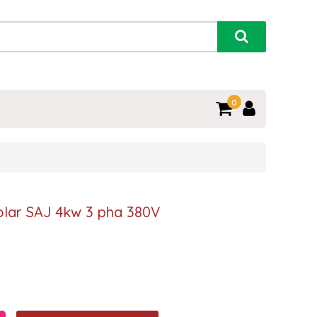
0
olar SAJ 4kw 3 pha 380V