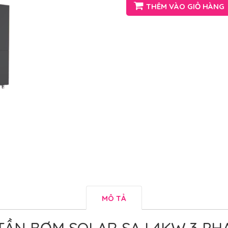
THÊM VÀO GIỎ HÀNG
MÔ TẢ